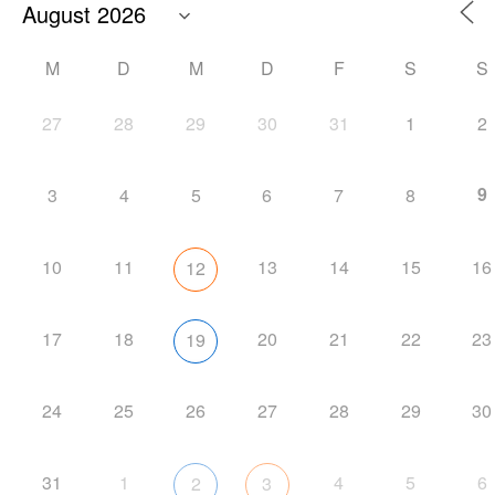
M
D
M
D
F
S
S
27
28
29
30
31
1
2
9
3
4
5
6
7
8
10
11
13
14
15
16
12
17
18
20
21
22
23
19
24
25
26
27
28
29
30
31
1
4
5
6
2
3