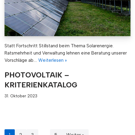
Statt Fortschritt Stillstand beim Thema Solarenergie.
Ratsmehrheit und Verwaltung lehnen eine Beratung unserer
Vorschläge ab.…
Weiterlesen »
PHOTOVOLTAIK –
KRITERIENKATALOG
31. Oktober 2023
1
2
3
…
5
Weiter »