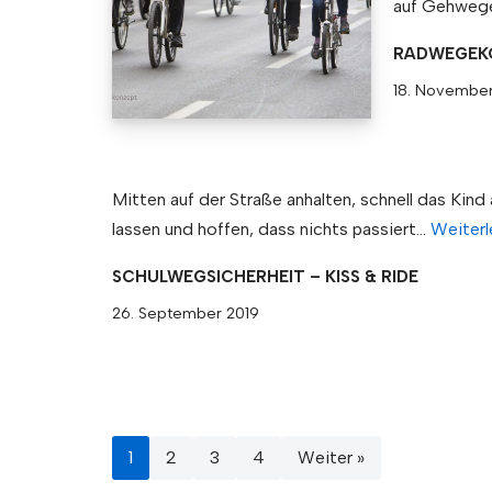
auf Gehwege
RADWEGEKO
18. November
Mitten auf der Straße anhalten, schnell das Kind
lassen und hoffen, dass nichts passiert…
Weiterl
SCHULWEGSICHERHEIT – KISS & RIDE
26. September 2019
1
2
3
4
Weiter »