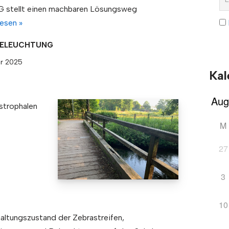
 stellt einen machbaren Lösungsweg
esen »
BELEUCHTUNG
r 2025
Kal
strophalen
M
27
3
10
altungszustand der Zebrastreifen,