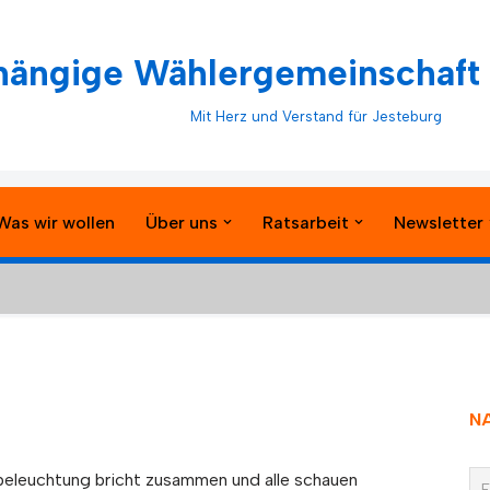
ängige Wählergemeinschaft 
Mit Herz und Verstand für Jesteburg
Was wir wollen
Über uns
Ratsarbeit
Newsletter
N
beleuchtung bricht zusammen und alle schauen