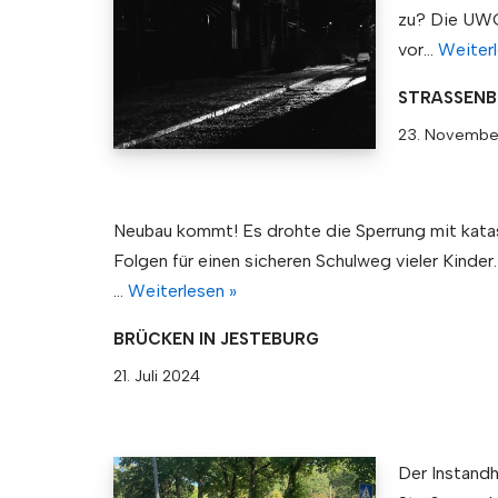
zu? Die UWG
vor…
Weiterl
STRASSEN
23. Novembe
Neubau kommt! Es drohte die Sperrung mit kata
Folgen für einen sicheren Schulweg vieler Kinder.
…
Weiterlesen »
BRÜCKEN IN JESTEBURG
21. Juli 2024
Der Instandh