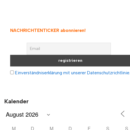
NACHRICHTENTICKER abonnieren
!
Einverständniserklärung mit unserer Datenschutzrichtlinie
Kalender
M
D
M
D
F
S
S