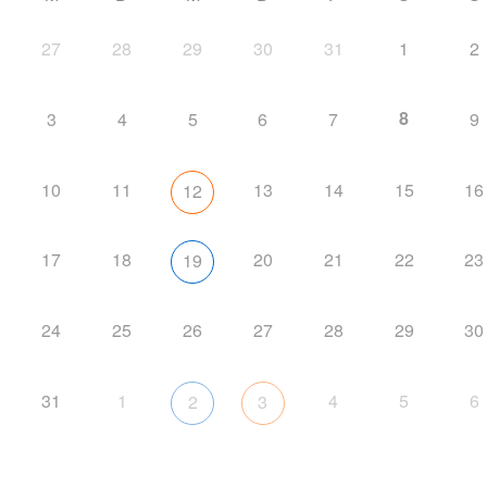
27
28
29
30
31
1
2
8
3
4
5
6
7
9
10
11
13
14
15
16
12
17
18
20
21
22
23
19
24
25
26
27
28
29
30
31
1
4
5
6
2
3