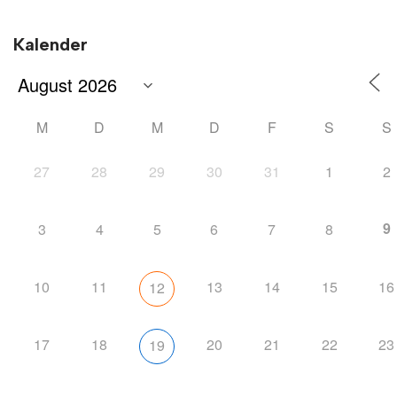
Kalender
M
D
M
D
F
S
S
27
28
29
30
31
1
2
9
3
4
5
6
7
8
10
11
13
14
15
16
12
17
18
20
21
22
23
19