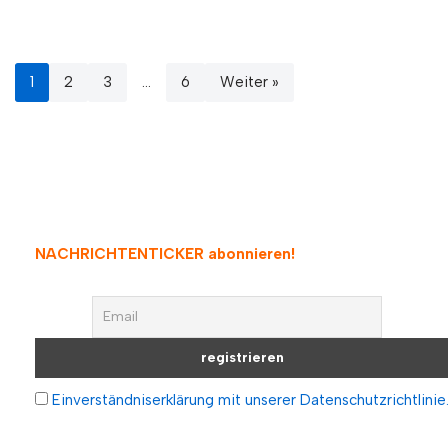
1
2
3
…
6
Weiter »
NACHRICHTENTICKER abonnieren
!
Einverständniserklärung mit unserer Datenschutzrichtlinie