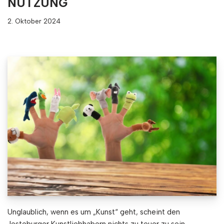
NUTZUNG
2. Oktober 2024
Unglaublich, wenn es um „Kunst“ geht, scheint den
Jesteburger Kunstliebhabern nichts zu teuer zu sein.