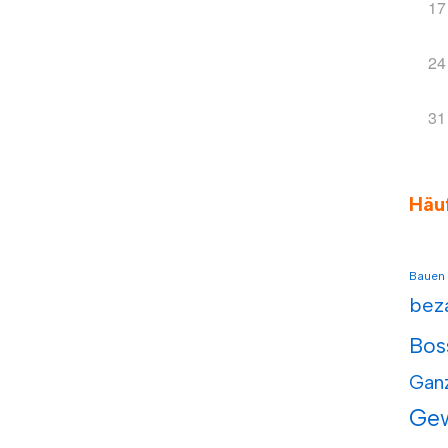
17
24
31
Häu
Bauen
bez
Bos
Gan
Ge