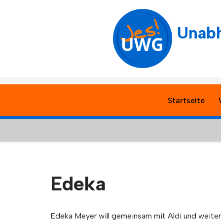
Zum
Unabh
Inhalt
springen
Startseite
Edeka
Edeka Meyer will gemeinsam mit Aldi und weiter