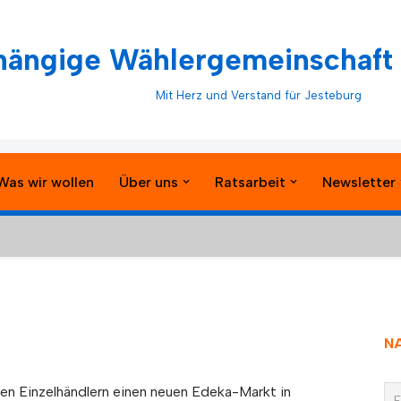
ängige Wählergemeinschaft 
Mit Herz und Verstand für Jesteburg
Was wir wollen
Über uns
Ratsarbeit
Newsletter
N
en Einzelhändlern einen neuen Edeka-Markt in