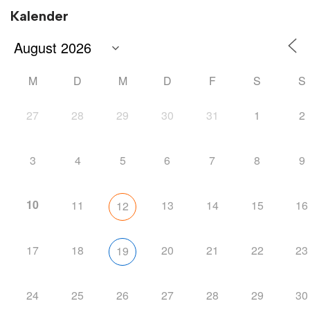
Kalender
M
D
M
D
F
S
S
27
28
29
30
31
1
2
3
4
5
6
7
8
9
10
11
13
14
15
16
12
17
18
20
21
22
23
19
24
25
26
27
28
29
30