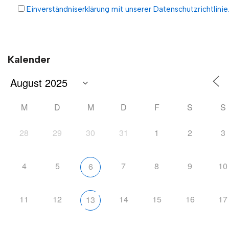
Einverständniserklärung mit unserer Datenschutzrichtlinie
Kalender
M
D
M
D
F
S
S
28
29
30
31
1
2
3
4
5
7
8
9
10
6
11
12
14
15
16
17
13