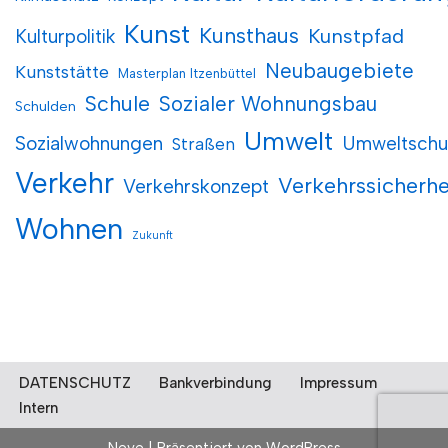
Kunst
Kunsthaus
Kunstpfad
Kulturpolitik
Neubaugebiete
Kunststätte
Masterplan Itzenbüttel
Schule
Sozialer Wohnungsbau
Schulden
Umwelt
Sozialwohnungen
Umweltschu
Straßen
Verkehr
Verkehrssicherhe
Verkehrskonzept
Wohnen
Zukunft
DATENSCHUTZ
Bankverbindung
Impressum
Intern