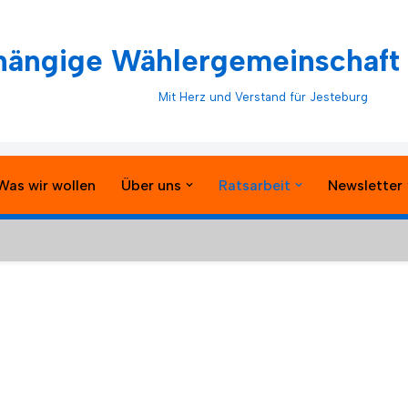
ängige Wählergemeinschaft 
Mit Herz und Verstand für Jesteburg
Was wir wollen
Über uns
Ratsarbeit
Newsletter