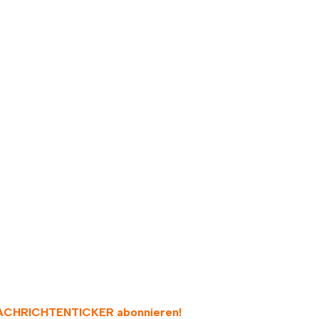
Samtgemeinderat
ACHRICHTENTICKER abonnieren
!