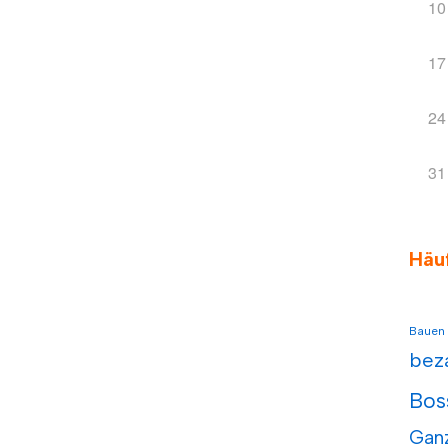
10
17
24
31
Häu
Bauen
bez
Bos
Gan