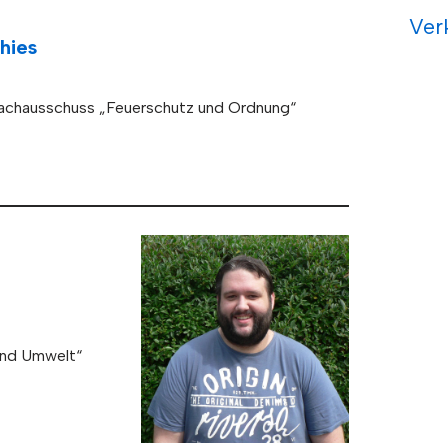
Ver
hies
Fachausschuss „Feuerschutz und Ordnung“
und Umwelt“