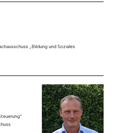
achausschuss „Bildung und Soziales
Steuerung“
chuss