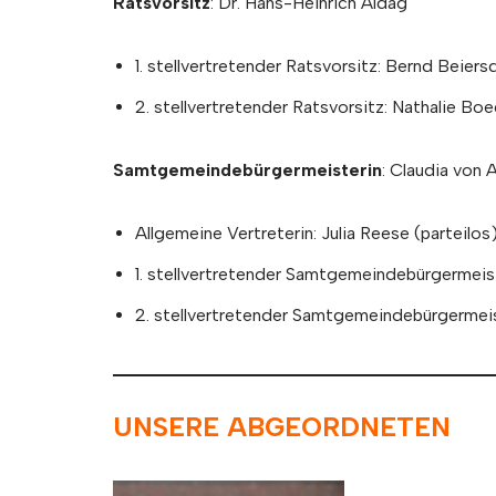
Ratsvorsitz
: Dr. Hans-Heinrich Aldag
1. stellvertretender Ratsvorsitz: Bernd Beie
2. stellvertretender Ratsvorsitz: Nathalie B
Samtgemeindebürgermeisterin
: Claudia von
Allgemeine Vertreterin: Julia Reese (parteilos
1. stellvertretender Samtgemeindebürgermeis
2. stellvertretender Samtgemeindebürgermei
UNSERE ABGEORDNETEN