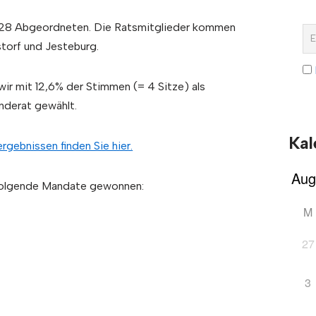
 28 Abgeordneten. Die Ratsmitglieder kommen
torf und Jesteburg.
r mit 12,6% der Stimmen (= 4 Sitze) als
nderat gewählt.
Kal
rgebnissen finden Sie hier.
folgende Mandate gewonnen:
M
27
3