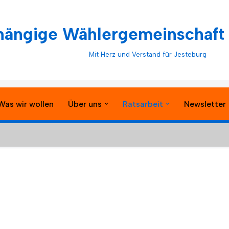
ängige Wählergemeinschaft 
Mit Herz und Verstand für Jesteburg
Was wir wollen
Über uns
Ratsarbeit
Newsletter