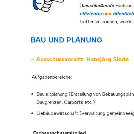
(
beschließende
Fachauss
effizienter
und
öffentlic
treffen zu können, wurde
BAU UND PLANUNG
– Ausschussvorsitz: Hansjörg Siede
Aufgabenbereiche:
Bauleitplanung (Erstellung von Bebauungsplä
Baugrenzen, Carports etc.)
Gebäudewirtschaft (Verwaltung gemeindeei
Fachausschussmitglied