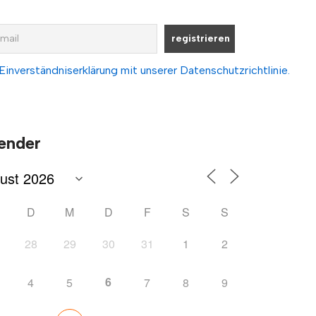
Einverständniserklärung mit unserer Datenschutzrichtlinie.
ender
D
M
D
F
S
S
28
29
30
31
1
2
6
4
5
7
8
9