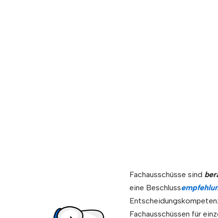
Fachausschu
Fachausschüsse sind
ber
eine Beschluss
empfehlu
Entscheidungskompetenz 
Fachausschüssen für ein