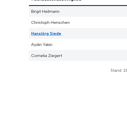
Birgit Heilmann
Christoph Henschen
Hansjörg Siede
Aydin Yakin
Cornelia Ziegert
Stand: 2