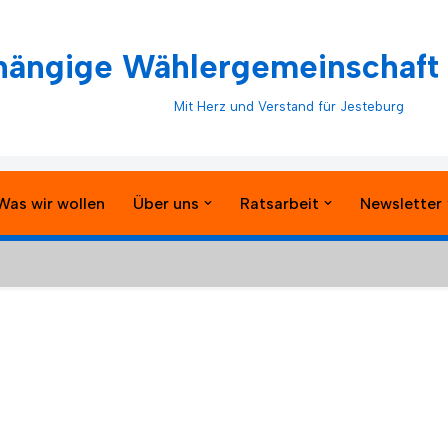
ängige Wählergemeinschaft 
Mit Herz und Verstand für Jesteburg
Was wir wollen
Über uns
Ratsarbeit
Newsletter