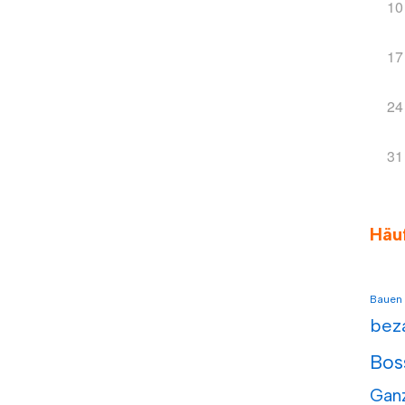
10
17
24
31
Häu
Bauen
bez
Bos
Gan