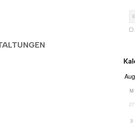
TALTUNGEN
Kal
M
27
3