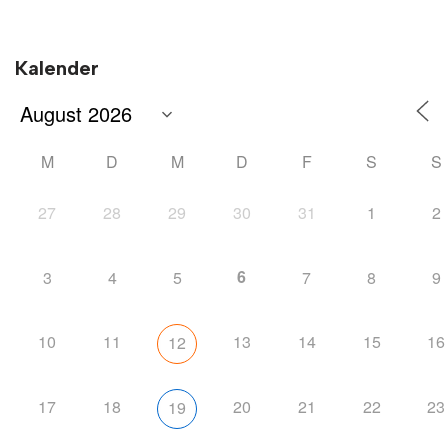
Kalender
M
D
M
D
F
S
S
27
28
29
30
31
1
2
6
3
4
5
7
8
9
10
11
13
14
15
16
12
17
18
20
21
22
23
19