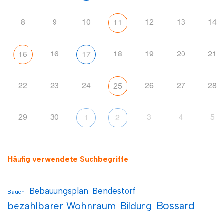
8
9
10
12
13
14
11
16
18
19
20
21
15
17
22
23
24
26
27
28
25
29
30
3
4
5
1
2
Häufig verwendete Suchbegriffe
Bebauungsplan
Bendestorf
Bauen
Bossard
bezahlbarer Wohnraum
Bildung