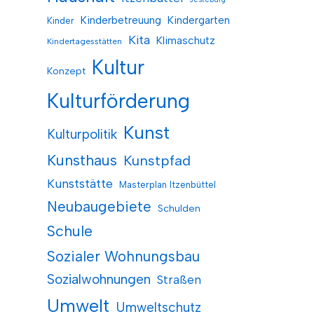
Kinderbetreuung
Kindergarten
Kinder
Kita
Klimaschutz
Kindertagesstätten
Kultur
Konzept
Kulturförderung
Kunst
Kulturpolitik
Kunsthaus
Kunstpfad
Kunststätte
Masterplan Itzenbüttel
Neubaugebiete
Schulden
Schule
Sozialer Wohnungsbau
Sozialwohnungen
Straßen
Umwelt
Umweltschutz