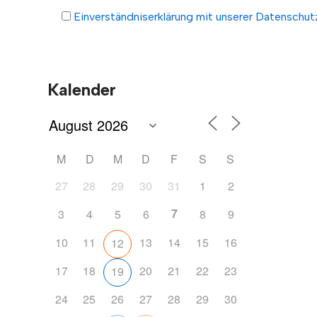
Einverständniserklärung mit unserer Datenschutzr
Kalender
M
D
M
D
F
S
S
27
28
29
30
31
1
2
7
3
4
5
6
8
9
10
11
13
14
15
16
12
17
18
20
21
22
23
19
24
25
26
27
28
29
30