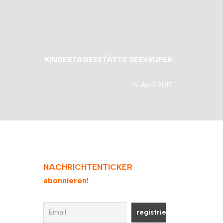
KINDERTAGESSTÄTTE SEEVEUFER
6. April 2017
NACHRICHTENTICKER
abonnieren
!