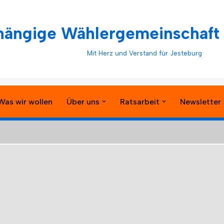
ängige Wählergemeinschaft 
Mit Herz und Verstand für Jesteburg
Was wir wollen
Über uns
Ratsarbeit
Newsletter