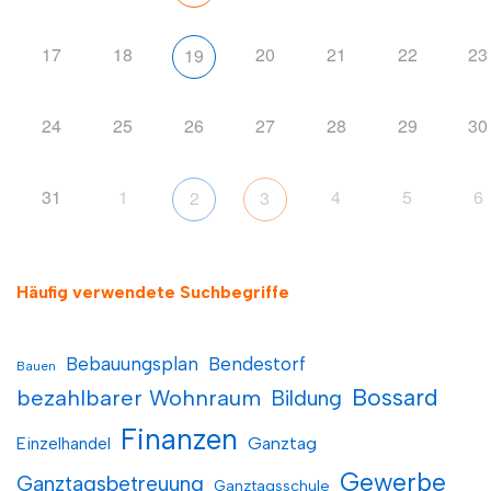
17
18
20
21
22
23
19
24
25
26
27
28
29
30
31
1
4
5
6
2
3
Häufig verwendete Suchbegriffe
Bebauungsplan
Bendestorf
Bauen
Bossard
bezahlbarer Wohnraum
Bildung
Finanzen
Einzelhandel
Ganztag
Gewerbe
Ganztagsbetreuung
Ganztagsschule