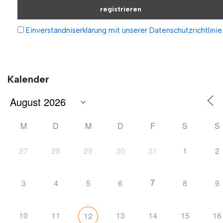
Einverständniserklärung mit unserer Datenschutzrichtlinie
Kalender
M
D
M
D
F
S
S
27
28
29
30
31
1
2
7
3
4
5
6
8
9
10
11
13
14
15
16
12