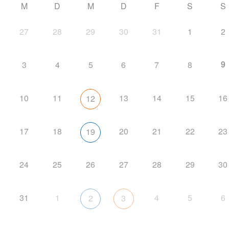
M
D
M
D
F
S
S
27
28
29
30
31
1
2
9
3
4
5
6
7
8
10
11
13
14
15
16
12
17
18
20
21
22
23
19
24
25
26
27
28
29
30
31
1
4
5
6
2
3