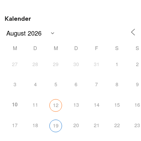
Kalender
M
D
M
D
F
S
S
27
28
29
30
31
1
2
3
4
5
6
7
8
9
10
11
13
14
15
16
12
17
18
20
21
22
23
19