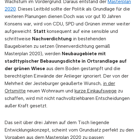
Wachstum im Vordergrund. Daraus entstand der
Masterplan
2020
. Dieses Leitbild sollte der Politik als Grundlage für die
weiteren Planungen dienen Doch was vor gut 10 Jahren
Konsens war, wird von CDU, SPD und Grünen immer weiter
aufgeweicht.
Statt
konsequent auf eine sensible und
schrittweise
Nachverdichtung
in bestehenden
Baugebieten zu setzen (Innenverdichtung gemäß
Masterplan 2020), werden
Neubaugebiete mit
stadttypischer Bebauungsdichte in Ortsrandlage auf
der grünen Wiese
aus dem Boden gestampft und die
berechtigten Einwände der Anlieger ignoriert. Der von der
Mehrheit der Jesteburger geäußerte Wunsch,
in der
Ortsmitte
neuen Wohnraum und
kurze Einkaufswege
zu
schaffen, wird mit nicht nachvollziehbaren Entscheidungen
außer Kraft gesetzt.
Das seit über drei Jahren auf dem Tisch liegende
Entwicklungskonzept, scheint vom Grundsatz perfekt zu den
Vorgaben aus dem Masterplan 2020 zu passen: