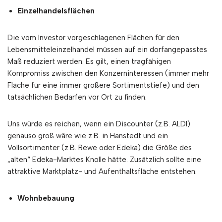
Einzelhandelsflächen
Die vom Investor vorgeschlagenen Flächen für den
Lebensmitteleinzelhandel müssen auf ein dorfangepasstes
Maß reduziert werden. Es gilt, einen tragfähigen
Kompromiss zwischen den Konzerninteressen (immer mehr
Fläche für eine immer größere Sortimentstiefe) und den
tatsächlichen Bedarfen vor Ort zu finden.
Uns würde es reichen, wenn ein Discounter (z.B. ALDI)
genauso groß wäre wie z.B. in Hanstedt und ein
Vollsortimenter (z.B. Rewe oder Edeka) die Größe des
„alten“ Edeka-Marktes Knolle hätte. Zusätzlich sollte eine
attraktive Marktplatz- und Aufenthaltsfläche entstehen.
Wohnbebauung