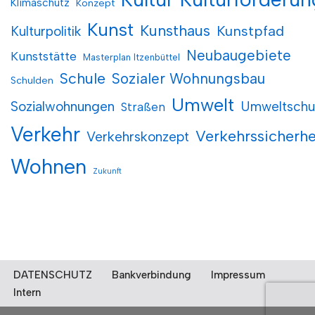
Klimaschutz
Konzept
Kunst
Kunsthaus
Kunstpfad
Kulturpolitik
Neubaugebiete
Kunststätte
Masterplan Itzenbüttel
Schule
Sozialer Wohnungsbau
Schulden
Umwelt
Sozialwohnungen
Umweltschu
Straßen
Verkehr
Verkehrssicherhe
Verkehrskonzept
Wohnen
Zukunft
DATENSCHUTZ
Bankverbindung
Impressum
Intern