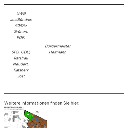
UWG
Jes!
Bündnis
90/Die
Grünen,
FDP,
Bürgermeister
SPD, CDU,
Heitmann
Ratsfrau
Neudert,
Ratsherr
Jost
Weitere Informationen finden Sie hier: