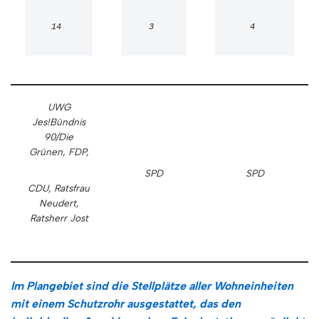
14 
3 
4 
UWG
Jes!
Bündnis
90/Die
Grünen, FDP,
SPD
SPD
CDU, Ratsfrau
Neudert,
Ratsherr Jost
Im Plangebiet sind die Stellplätze aller Wohneinheiten
mit einem Schutzrohr ausgestattet, das den