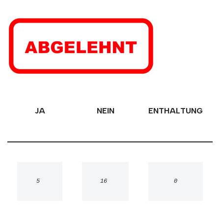
JA
NEIN
ENTHALTUNG
5 
16 
0