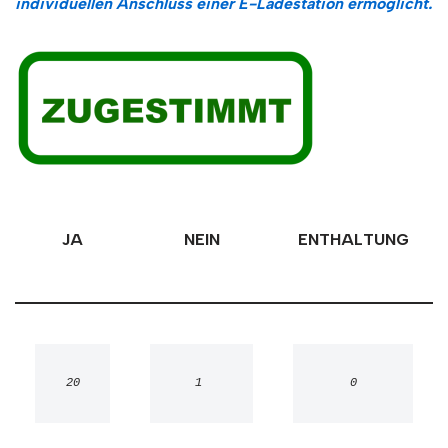
individuellen Anschluss einer E-Ladestation ermöglicht.
JA
NEIN
ENTHALTUNG
20
1 
0