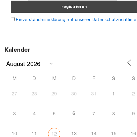
Einverständniserklärung mit unserer Datenschutzrichtlinie
Kalender
M
D
M
D
F
S
S
27
28
29
30
31
1
2
6
3
4
5
7
8
9
10
11
13
14
15
16
12