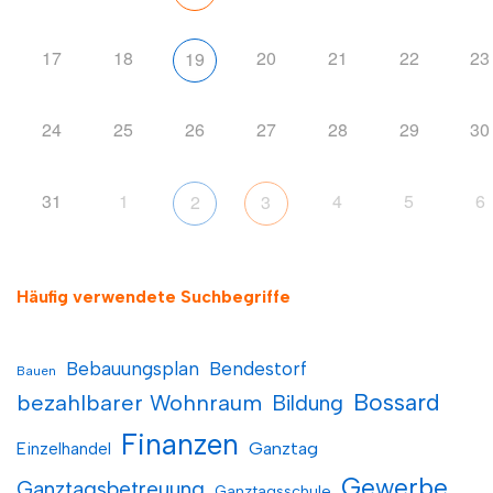
17
18
20
21
22
23
19
24
25
26
27
28
29
30
31
1
4
5
6
2
3
Häufig verwendete Suchbegriffe
Bebauungsplan
Bendestorf
Bauen
Bossard
bezahlbarer Wohnraum
Bildung
Finanzen
Einzelhandel
Ganztag
Gewerbe
Ganztagsbetreuung
Ganztagsschule