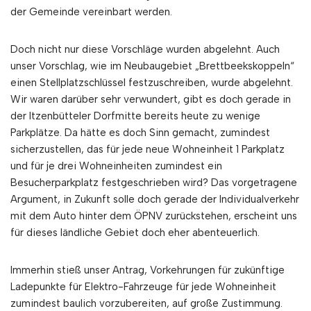
der Gemeinde vereinbart werden.
Doch nicht nur diese Vorschläge wurden abgelehnt. Auch
unser Vorschlag, wie im Neubaugebiet „Brettbeekskoppeln“
einen Stellplatzschlüssel festzuschreiben, wurde abgelehnt.
Wir waren darüber sehr verwundert, gibt es doch gerade in
der Itzenbütteler Dorfmitte bereits heute zu wenige
Parkplätze. Da hätte es doch Sinn gemacht, zumindest
sicherzustellen, das für jede neue Wohneinheit 1 Parkplatz
und für je drei Wohneinheiten zumindest ein
Besucherparkplatz festgeschrieben wird? Das vorgetragene
Argument, in Zukunft solle doch gerade der Individualverkehr
mit dem Auto hinter dem ÖPNV zurückstehen, erscheint uns
für dieses ländliche Gebiet doch eher abenteuerlich.
Immerhin stieß unser Antrag, Vorkehrungen für zukünftige
Ladepunkte für Elektro-Fahrzeuge für jede Wohneinheit
zumindest baulich vorzubereiten, auf große Zustimmung.