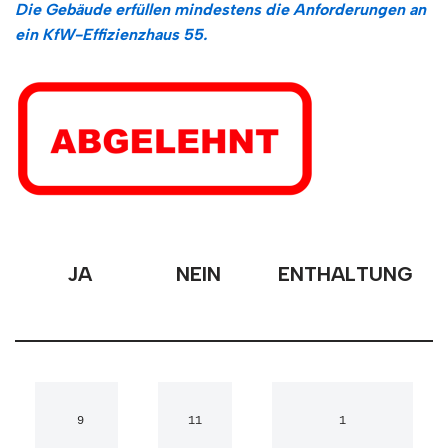
Die Gebäude erfüllen mindestens die Anforderungen an
ein KfW-Effizienzhaus 55.
JA
NEIN
ENTHALTUNG
 9
11
1