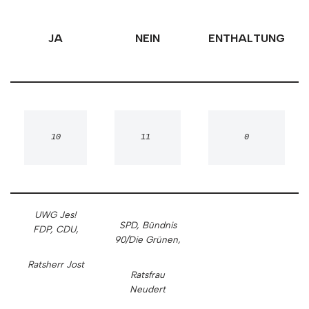
JA
NEIN
ENTHALTUNG
10
11 
0
UWG Jes!
SPD,
Bündnis
FDP, CDU,
90/Die Grünen,
Ratsherr Jost
Ratsfrau
Neudert