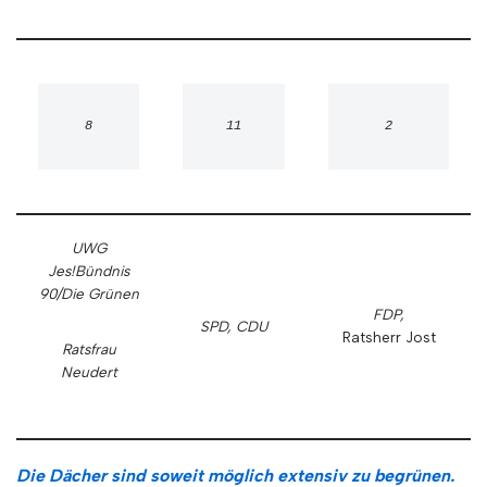
8
11
UWG
Jes!
Bündnis
90/Die Grünen
FDP,
SPD, CDU
Ratsherr Jost
Ratsfrau
Neudert
Die Dächer sind soweit möglich extensiv zu begrünen.