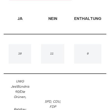
JA
NEIN
ENTHALTUNG
10
11 
0
UWG
Jes!
Bündnis
90/Die
Grünen,
SPD, CDU,
FDP
Ratsfrau