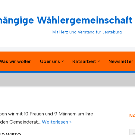
ängige Wählergemeinschaft 
Mit Herz und Verstand für Jesteburg
Was wir wollen
Über uns
Ratsarbeit
Newsletter
en wir mit 10 Frauen und 9 Männern um Ihre
N
r den Gemeinderat…
Weiterlesen »