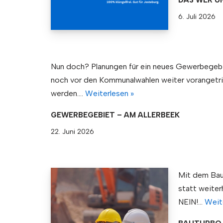
DAS WER U
6. Juli 2026
Nun doch? Planungen für ein neues Gewerbegebi
noch vor den Kommunalwahlen weiter vorangetr
werden.…
Weiterlesen »
GEWERBEGEBIET – AM ALLERBEEK
22. Juni 2026
Mit dem Ba
statt weiter
NEIN!…
Weit