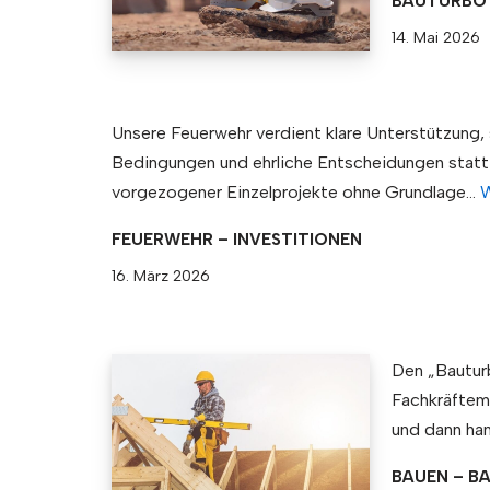
BAUTURBO 
14. Mai 2026
Unsere Feuerwehr verdient klare Unterstützung, 
Bedingungen und ehrliche Entscheidungen statt
vorgezogener Einzelprojekte ohne Grundlage…
W
FEUERWEHR – INVESTITIONEN
16. März 2026
Den „Bauturb
Fachkräftem
und dann ha
BAUEN – B