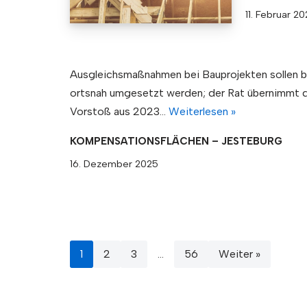
11. Februar 2
Ausgleichsmaßnahmen bei Bauprojekten sollen 
ortsnah umgesetzt werden; der Rat übernimmt
Vorstoß aus 2023…
Weiterlesen »
KOMPENSATIONSFLÄCHEN – JESTEBURG
16. Dezember 2025
1
2
3
…
56
Weiter »