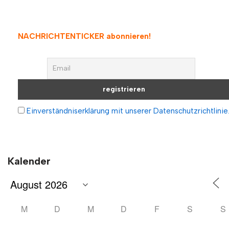
NACHRICHTENTICKER abonnieren
!
Einverständniserklärung mit unserer Datenschutzrichtlinie
Kalender
M
D
M
D
F
S
S