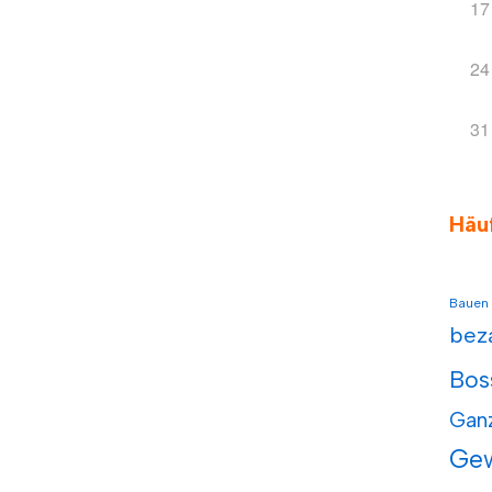
17
24
31
Häu
Bauen
bez
Bos
Gan
Ge