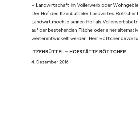
– Landwirtschaft im Vollerwerb oder Wohngebi
Der Hof des Itzenbütteler Landwirtes Böttcher l
Landwirt möchte seinen Hof als Vollerwerbsbetr
auf der bestehenden Fläche oder einer alternati
weiterentwickelt werden. Herr Böttcher bevorz
ITZENBÜTTEL – HOFSTÄTTE BÖTTCHER
4. Dezember 2016