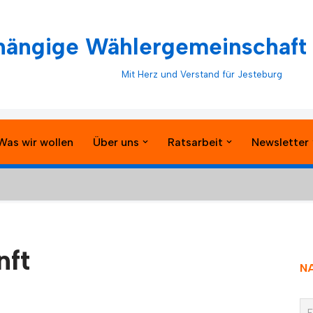
ängige Wählergemeinschaft 
Mit Herz und Verstand für Jesteburg
Was wir wollen
Über uns
Ratsarbeit
Newsletter
nft
N