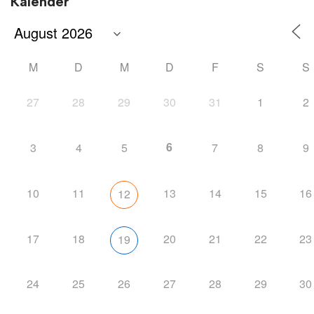
Kalender
M
D
M
D
F
S
S
27
28
29
30
31
1
2
6
3
4
5
7
8
9
10
11
13
14
15
16
12
17
18
20
21
22
23
19
24
25
26
27
28
29
30