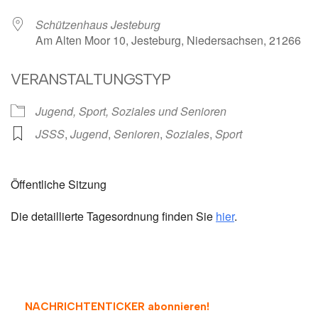
Schützenhaus Jesteburg
Am Alten Moor 10, Jesteburg, Niedersachsen, 21266
VERANSTALTUNGSTYP
Jugend, Sport, Soziales und Senioren
JSSS
,
Jugend
,
Senioren
,
Soziales
,
Sport
Öffentliche Sitzung
Die detaillierte Tagesordnung finden Sie
hier
.
NACHRICHTENTICKER abonnieren
!