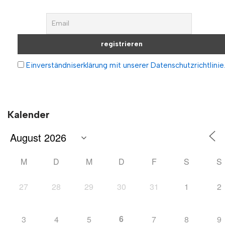
Einverständniserklärung mit unserer Datenschutzrichtlinie
Kalender
M
D
M
D
F
S
S
27
28
29
30
31
1
2
6
3
4
5
7
8
9